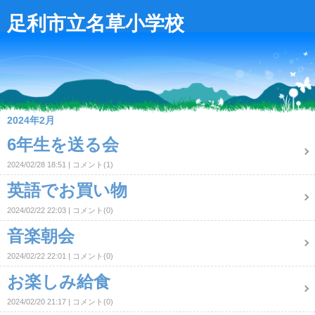
足利市立名草小学校
2024年2月
6年生を送る会
2024/02/28 18:51
コメント(1)
英語でお買い物
2024/02/22 22:03
コメント(0)
音楽朝会
2024/02/22 22:01
コメント(0)
お楽しみ給食
2024/02/20 21:17
コメント(0)