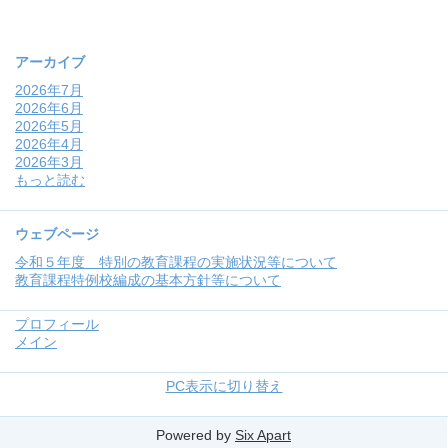
アーカイブ
2026年7月
2026年6月
2026年5月
2026年4月
2026年3月
もっと読む
ウェブページ
令和５年度 特別の教育課程の実施状況等について
教育課程特例校編成の基本方針等について
プロフィール
メイン
PC表示に切り替え
Powered by
Six Apart