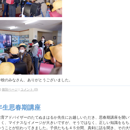
学校のみなさん、ありがとうございました。
|
個別ページ
|
コメント (0)
年生思春期講座
育アドバイザーのたてぬまはるか先生にお越しいただき、思春期講座を開い
くく、マイナスなイメージが大きいですが、そうではなく、正しい知識をもち
いうことが伝わってきました。子供たちも４５分間、真剣に話を聞き、その大