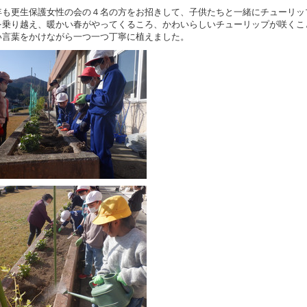
も更生保護女性の会の４名の方をお招きして、子供たちと一緒にチューリッ
を乗り越え、暖かい春がやってくるころ、かわいらしいチューリップが咲くこ
い言葉をかけながら一つ一つ丁寧に植えました。