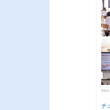
投稿先
チ