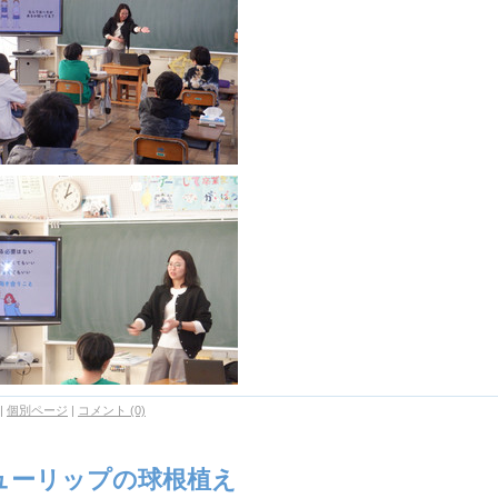
|
個別ページ
|
コメント (0)
ューリップの球根植え