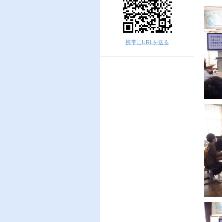
携帯にURLを送る