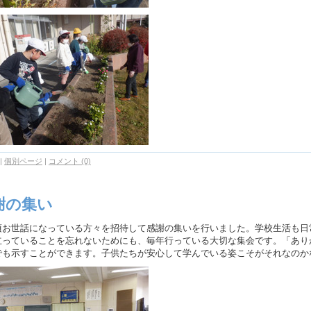
|
個別ページ
|
コメント (0)
謝の集い
お世話になっている方々を招待して感謝の集いを行いました。学校生活も日
立っていることを忘れないためにも、毎年行っている大切な集会です。「あり
でも示すことができます。子供たちが安心して学んでいる姿こそがそれなのか